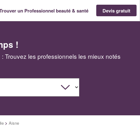
Trouver un Professionnel beauté & santé
Devis gratuit
mps !
 : Trouvez les professionnels les mieux notés
die
>
Aisne