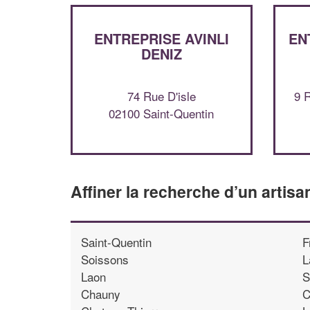
ENTREPRISE AVINLI
EN
DENIZ
74 Rue D'isle
9 
02100 Saint-Quentin
Affiner la recherche d’un artisa
Saint-Quentin
F
Soissons
L
Laon
S
Chauny
C