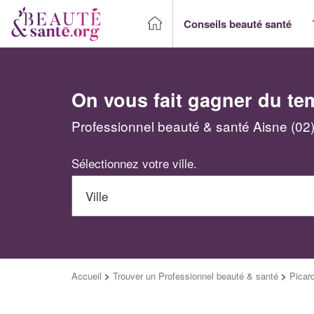
Conseils beauté santé
On vous fait gagner du te
Professionnel beauté & santé Aisne (02)
Sélectionnez votre ville.
Accueil
>
Trouver un Professionnel beauté & santé
>
Picar