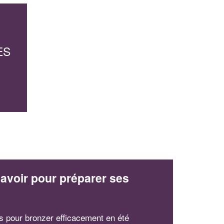
ES
avoir pour préparer ses
x
ts pour bronzer efficacement en été