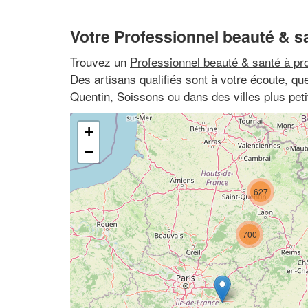
Votre Professionnel beauté & s
Trouvez un
Professionnel beauté & santé à pr
Des artisans qualifiés sont à votre écoute, qu
Quentin, Soissons ou dans des villes plus pe
+
−
627
700