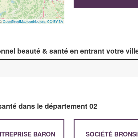
 ©
OpenStreetMap contributors,
CC-BY-SA
nnel beauté & santé en entrant votre vil
 santé dans le département 02
NTREPRISE BARON
SOCIÉTÉ BRONS