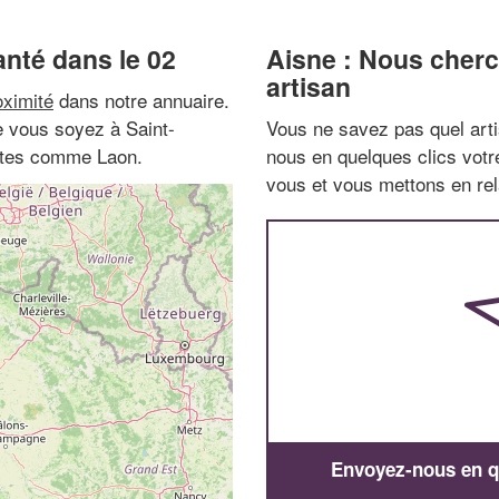
anté dans le 02
Aisne : Nous cherc
artisan
oximité
dans notre annuaire.
e vous soyez à Saint-
Vous ne savez pas quel arti
tites comme Laon.
nous en quelques clics vot
vous et vous mettons en rela
Envoyez-nous en qu