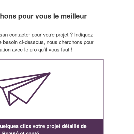
hons pour vous le meilleur
san contacter pour votre projet ? Indiquez-
re besoin ci-dessous, nous cherchons pour
tion avec le pro qu’il vous faut !
elques clics votre projet détaillé de
Beauté et santé