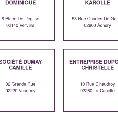
DOMINIQUE
KAROLLE
8 Place De L'eglise
53 Rue Charles De Gau
02140 Vervins
02800 Achery
SOCIÉTÉ DUMAY
ENTREPRISE DUP
CAMILLE
CHRISTELLE
32 Grande Rue
10 Rue D'haudroy
02220 Vasseny
02260 La-Capelle