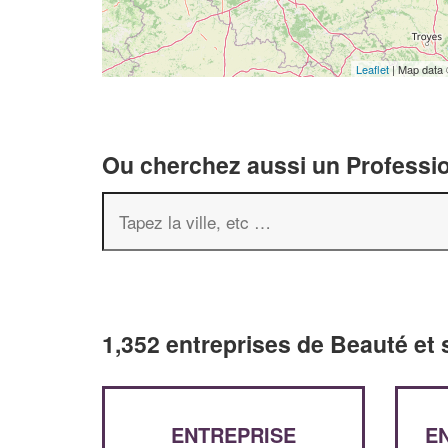
Leaflet
| Map data
Ou cherchez aussi un Professio
1,352 entreprises de Beauté et
ENTREPRISE
E