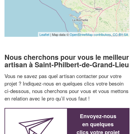
Leaflet
| Map data ©
OpenStreetMap contributors,
CC-BY-SA
Nous cherchons pour vous le meilleur
artisan à Saint-Philbert-de-Grand-Lieu
Vous ne savez pas quel artisan contacter pour votre
projet ? Indiquez-nous en quelques clics votre besoin
ci-dessous, nous cherchons pour vous et vous mettons
en relation avec le pro qu’il vous faut !
Envoyez-nous
en quelques
clics votre projet