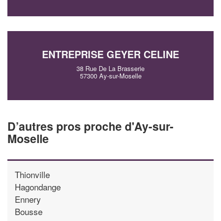
ENTREPRISE GEYER CELINE
38 Rue De La Brasserie
57300 Ay-sur-Moselle
D’autres pros proche d'Ay-sur-
Moselle
Thionville
Hagondange
Ennery
Bousse