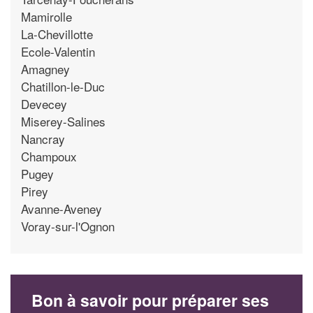
Mamirolle
La-Chevillotte
Ecole-Valentin
Amagney
Chatillon-le-Duc
Devecey
Miserey-Salines
Nancray
Champoux
Pugey
Pirey
Avanne-Aveney
Voray-sur-l'Ognon
Bon à savoir pour préparer ses