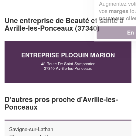
Augmentez votre
et
chiffre d'affaires
vos
tout en gagnant de
marges
!
nouveaux clients
Une entreprise de Beauté et santé à
Avrille-les-Ponceaux (37340)
En savoir plus
ENTREPRISE PLOQUIN MARION
42 Route De Saint Symphorien
37340 Avrille-les-Ponceaux
D’autres pros proche d'Avrille-les-
Ponceaux
Savigne-sur-Lathan