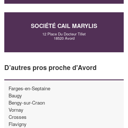
SOCIÉTÉ CAIL MARYLIS
12 Place Du Docteur Tillet
18520 Avord
D’autres pros proche d'Avord
Farges-en-Septaine
Baugy
Bengy-sur-Craon
Vornay
Crosses
Flavigny