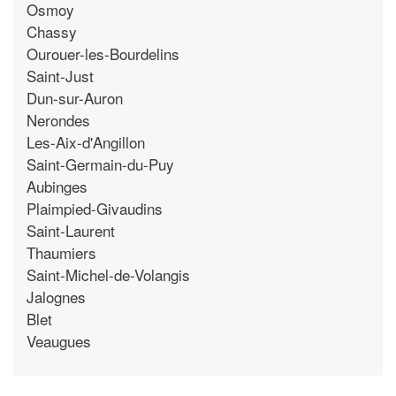
Osmoy
Chassy
Ourouer-les-Bourdelins
Saint-Just
Dun-sur-Auron
Nerondes
Les-Aix-d'Angillon
Saint-Germain-du-Puy
Aubinges
Plaimpied-Givaudins
Saint-Laurent
Thaumiers
Saint-Michel-de-Volangis
Jalognes
Blet
Veaugues