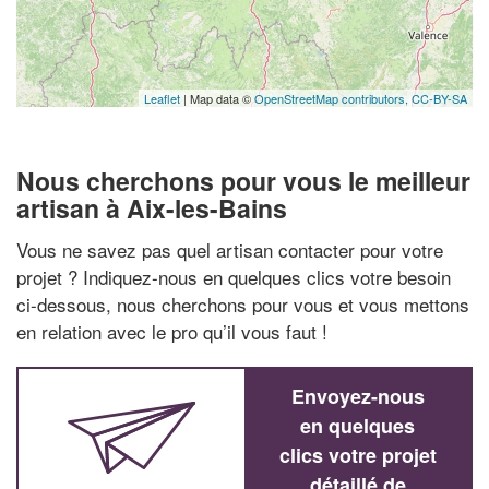
Leaflet
| Map data ©
OpenStreetMap contributors,
CC-BY-SA
Nous cherchons pour vous le meilleur
artisan à Aix-les-Bains
Vous ne savez pas quel artisan contacter pour votre
projet ? Indiquez-nous en quelques clics votre besoin
ci-dessous, nous cherchons pour vous et vous mettons
en relation avec le pro qu’il vous faut !
Envoyez-nous
en quelques
clics votre projet
détaillé de