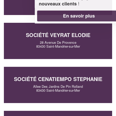
83430 Saint-Mandrier-sur-Mer
!
nouveaux clients
En savoir plus
SOCIÉTÉ VEYRAT ELODIE
28 Avenue De Provence
83430 Saint-Mandrier-sur-Mer
SOCIÉTÉ CENATIEMPO STEPHANIE
Allee Des Jardins De Pin Rolland
83430 Saint-Mandrier-sur-Mer