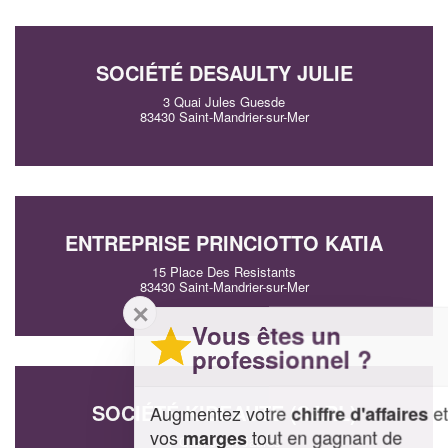
SOCIÉTÉ DESAULTY JULIE
3 Quai Jules Guesde
83430 Saint-Mandrier-sur-Mer
ENTREPRISE PRINCIOTTO KATIA
15 Place Des Resistants
83430 Saint-Mandrier-sur-Mer
✕
Vous êtes un
professionnel ?
SOCIÉTÉ KIBEAUTE (SARL)
Augmentez votre
et
chiffre d'affaires
vos
tout en gagnant de
marges
7 Quai Jean Jaures