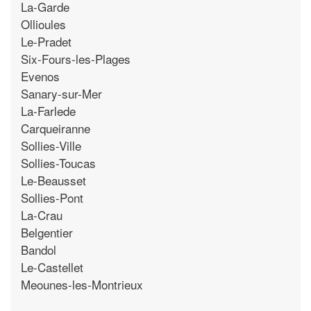
La-Garde
Ollioules
Le-Pradet
Six-Fours-les-Plages
Evenos
Sanary-sur-Mer
La-Farlede
Carqueiranne
Sollies-Ville
Sollies-Toucas
Le-Beausset
Sollies-Pont
La-Crau
Belgentier
Bandol
Le-Castellet
Meounes-les-Montrieux