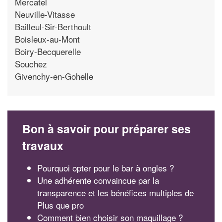
Mercatel
Neuville-Vitasse
Bailleul-Sir-Berthoult
Boisleux-au-Mont
Boiry-Becquerelle
Souchez
Givenchy-en-Gohelle
Bon à savoir pour préparer ses
travaux
Pourquoi opter pour le bar à ongles ?
Une adhérente convaincue par la
transparence et les bénéfices multiples de
Plus que pro
Comment bien choisir son maquillage ?