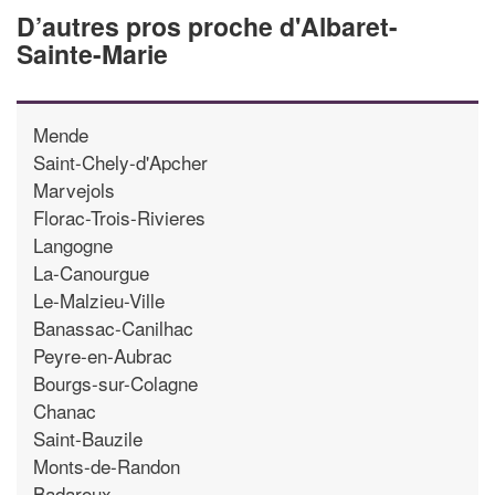
D’autres pros proche d'Albaret-
Sainte-Marie
Mende
Saint-Chely-d'Apcher
Marvejols
Florac-Trois-Rivieres
Langogne
La-Canourgue
Le-Malzieu-Ville
Banassac-Canilhac
Peyre-en-Aubrac
Bourgs-sur-Colagne
Chanac
Saint-Bauzile
Monts-de-Randon
Badaroux