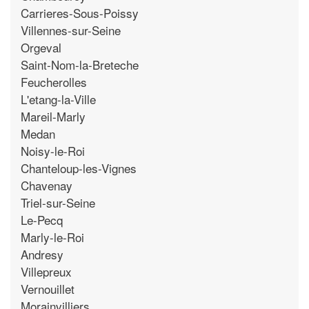
Carrieres-Sous-Poissy
Villennes-sur-Seine
Orgeval
Saint-Nom-la-Breteche
Feucherolles
L'etang-la-Ville
Mareil-Marly
Medan
Noisy-le-Roi
Chanteloup-les-Vignes
Chavenay
Triel-sur-Seine
Le-Pecq
Marly-le-Roi
Andresy
Villepreux
Vernouillet
Morainvilliers