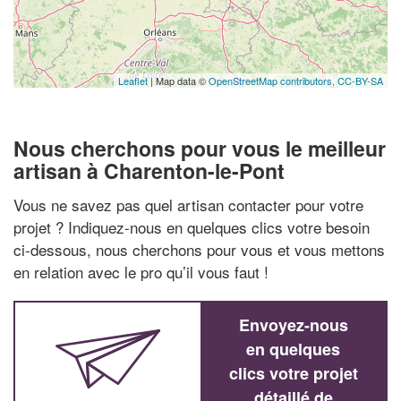
Leaflet
| Map data ©
OpenStreetMap contributors,
CC-BY-SA
Nous cherchons pour vous le meilleur
artisan à Charenton-le-Pont
Vous ne savez pas quel artisan contacter pour votre
projet ? Indiquez-nous en quelques clics votre besoin
ci-dessous, nous cherchons pour vous et vous mettons
en relation avec le pro qu’il vous faut !
Envoyez-nous
en quelques
clics votre projet
détaillé de