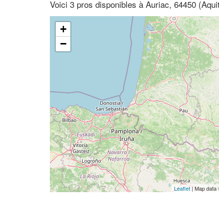
Voici 3 pros disponibles à Auriac, 64450 (Aqui
+
−
Leaflet
| Map data