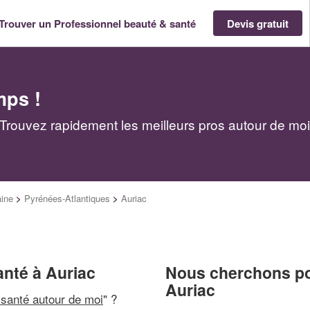
Trouver un Professionnel beauté & santé
Devis gratuit
mps !
 Trouvez rapidement les meilleurs pros autour de moi
aine
>
Pyrénées-Atlantiques
>
Auriac
anté à Auriac
Nous cherchons pou
Auriac
 santé autour de moi
" ?