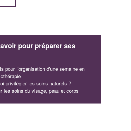
avoir pour préparer ses
x
ls pour l'organisation d'une semaine en
sothérapie
i privilégier les soins naturels ?
ur les soins du visage, peau et corps