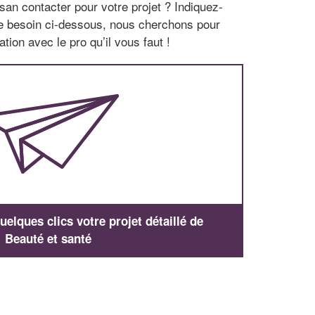
san contacter pour votre projet ? Indiquez-
re besoin ci-dessous, nous cherchons pour
tion avec le pro qu’il vous faut !
elques clics votre projet détaillé de
Beauté et santé