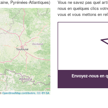
taine, Pyrénées-Atlantiques)
Vous ne savez pas quel arti
nous en quelques clics vot
vous et vous mettons en rela
Envoyez-nous en qu
 ©
OpenStreetMap contributors,
CC-BY-SA