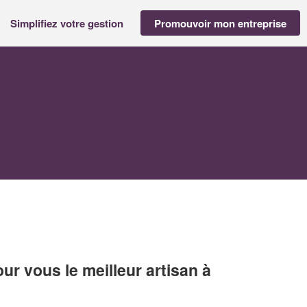
Simplifiez votre gestion
Promouvoir mon entreprise
r vous le meilleur artisan à