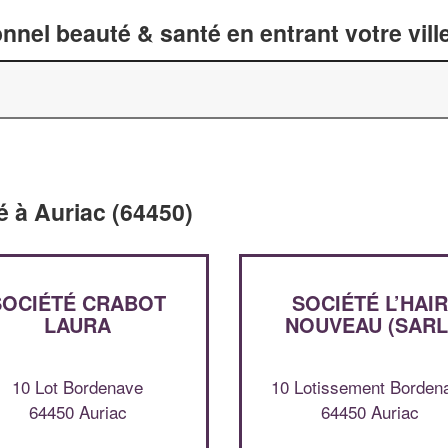
nnel beauté & santé en entrant votre vil
é à Auriac (64450)
SOCIÉTÉ CRABOT
SOCIÉTÉ L’HAI
LAURA
NOUVEAU (SARL
10 Lot Bordenave
10 Lotissement Borden
64450 Auriac
64450 Auriac