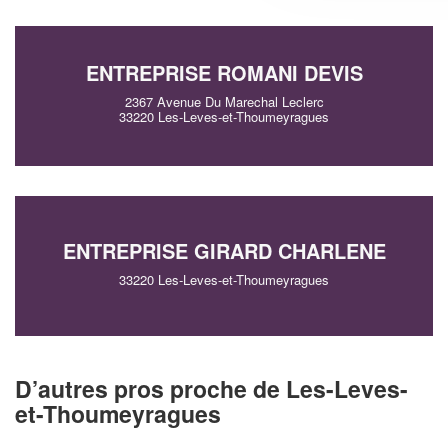
ENTREPRISE ROMANI DEVIS
2367 Avenue Du Marechal Leclerc
33220 Les-Leves-et-Thoumeyragues
ENTREPRISE GIRARD CHARLENE
33220 Les-Leves-et-Thoumeyragues
D’autres pros proche de Les-Leves-
et-Thoumeyragues