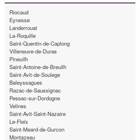
Riocaud
Eynesse
Landerrouat
La-Roquille
Saint-Quentin-de-Caplong
Villeneuve-de-Duras
Pineuilh
Saint-Antoine-de-Breuilh
Saint-Avit-de-Soulege
Baleyssagues
Razac-de-Saussignac
Pessac-sur-Dordogne
Velines
Saint-Avit-Saint-Nazaire
Le-Fleix
Saint-Meard-de-Gurcon
Montazeau