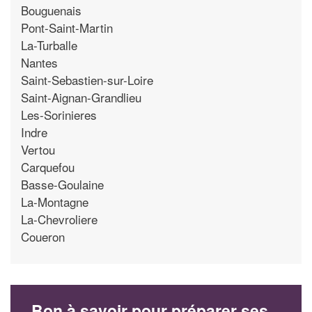
Bouguenais
Pont-Saint-Martin
La-Turballe
Nantes
Saint-Sebastien-sur-Loire
Saint-Aignan-Grandlieu
Les-Sorinieres
Indre
Vertou
Carquefou
Basse-Goulaine
La-Montagne
La-Chevroliere
Coueron
Bon à savoir pour préparer ses