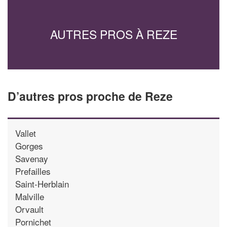
AUTRES PROS À REZE
D’autres pros proche de Reze
Vallet
Gorges
Savenay
Prefailles
Saint-Herblain
Malville
Orvault
Pornichet