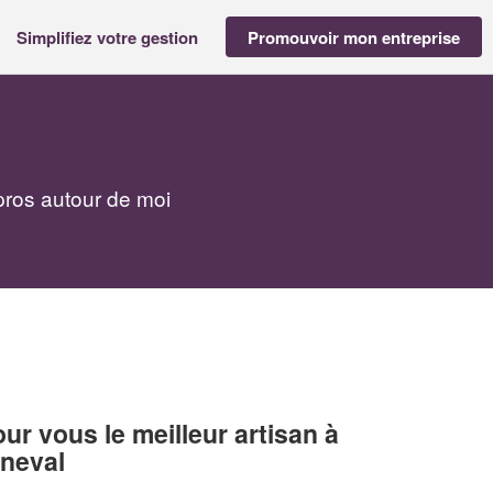
Simplifiez votre gestion
Promouvoir mon entreprise
pros autour de moi
r vous le meilleur artisan à
sneval