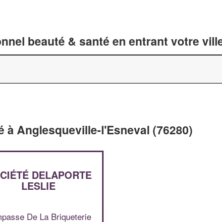
nnel beauté & santé en entrant votre vil
é à Anglesqueville-l'Esneval (76280)
CIÉTÉ DELAPORTE
LESLIE
mpasse De La Briqueterie