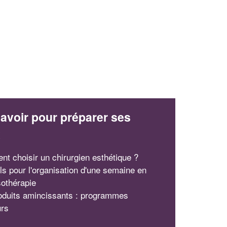
avoir pour préparer ses
x
t choisir un chirurgien esthétique ?
ls pour l'organisation d'une semaine en
sothérapie
oduits amincissants : programmes
urs