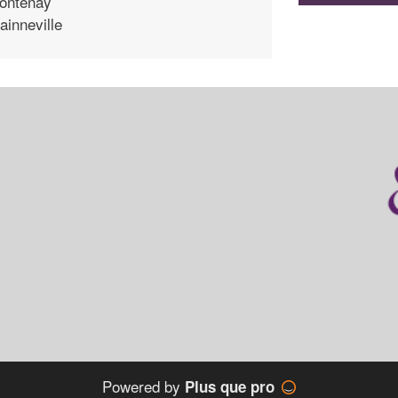
ontenay
ainneville
Powered by
Plus que pro