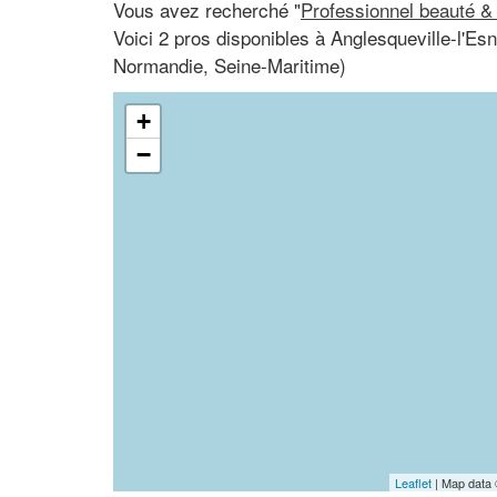
Vous avez recherché "
Professionnel beauté &
Voici 2 pros disponibles à Anglesqueville-l'Es
Normandie, Seine-Maritime)
+
−
Leaflet
| Map data