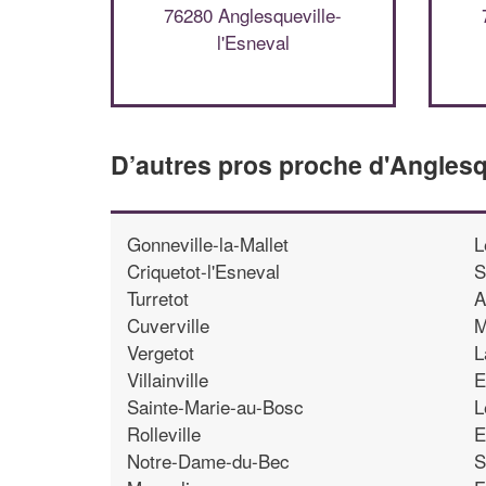
76280 Anglesqueville-
l'Esneval
D’autres pros proche d'Anglesq
Gonneville-la-Mallet
L
Criquetot-l'Esneval
S
Turretot
A
Cuverville
M
Vergetot
L
Villainville
E
Sainte-Marie-au-Bosc
L
Rolleville
E
Notre-Dame-du-Bec
S