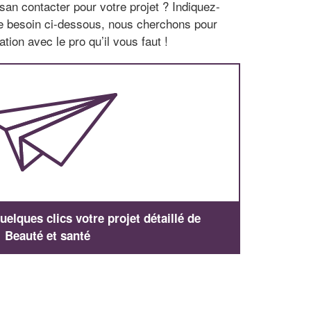
san contacter pour votre projet ? Indiquez-
re besoin ci-dessous, nous cherchons pour
tion avec le pro qu’il vous faut !
elques clics votre projet détaillé de
Beauté et santé