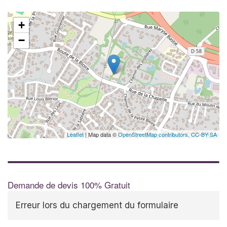
+
−
Leaflet
| Map data ©
OpenStreetMap contributors,
CC-BY-SA
Demande de devis 100% Gratuit
Erreur lors du chargement du formulaire