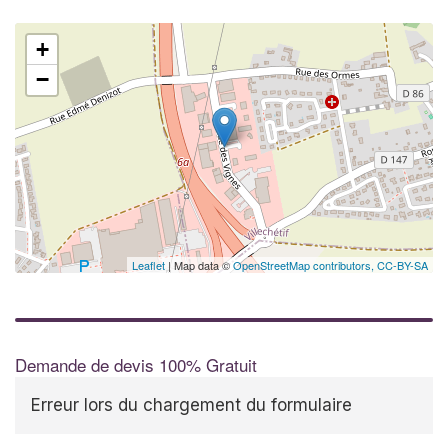
+
−
Leaflet
| Map data ©
OpenStreetMap contributors,
CC-BY-SA
Demande de devis 100% Gratuit
Erreur lors du chargement du formulaire