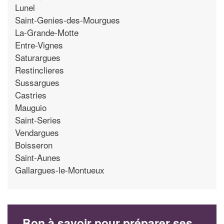
Lunel
Saint-Genies-des-Mourgues
La-Grande-Motte
Entre-Vignes
Saturargues
Restinclieres
Sussargues
Castries
Mauguio
Saint-Series
Vendargues
Boisseron
Saint-Aunes
Gallargues-le-Montueux
Bon à savoir pour préparer ses