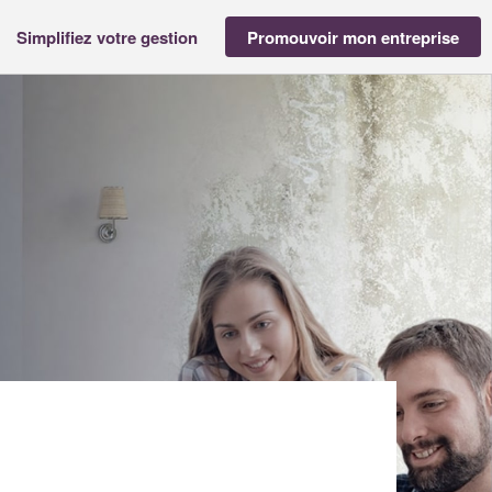
Simplifiez votre gestion
Promouvoir mon entreprise
IA