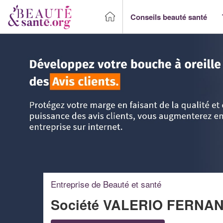
Conseils beauté santé
Accueil
>
Trouver un Professionnel beauté & santé
>
Corse
Entreprise de Beauté et santé
Société VALERIO FERNA