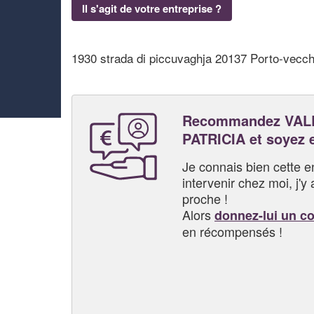
Il s'agit de votre entreprise ?
1930 strada di piccuvaghja 20137 Porto-vecch
Recommandez VAL
PATRICIA et soyez
Je connais bien cette entr
intervenir chez moi, j'y a
proche !
Alors
donnez-lui un c
en récompensés !