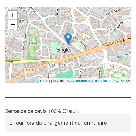
+
−
Leaflet
| Map data ©
OpenStreetMap contributors,
CC-BY-SA
Demande de devis 100% Gratuit
Erreur lors du chargement du formulaire