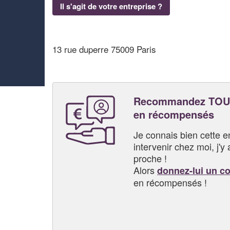
Il s'agit de votre entreprise ?
13 rue duperre 75009 Paris
Recommandez TOU
en récompensés
Je connais bien cette entr
intervenir chez moi, j'y a
proche !
Alors
donnez-lui un c
en récompensés !