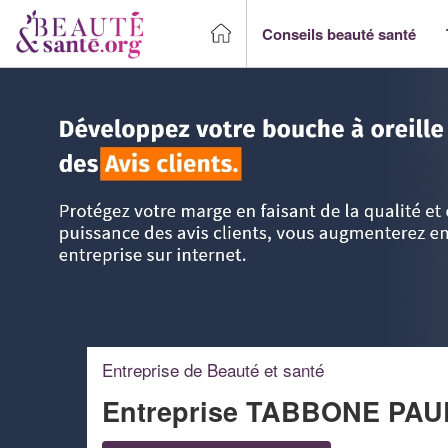
Conseils beauté santé
Accueil
>
Trouver un Professionnel beauté & santé
>
Lorrai
Entreprise de Beauté et santé
Entreprise TABBONE PA