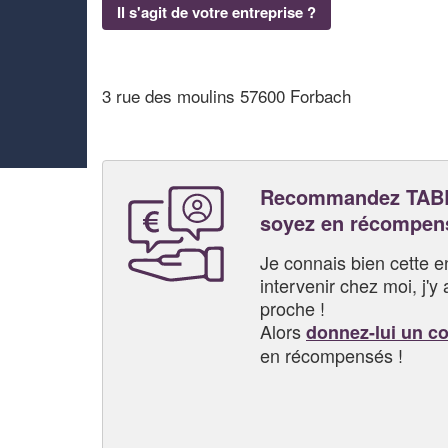
Il s'agit de votre entreprise ?
3 rue des moulins 57600 Forbach
Recommandez TAB
soyez en récompen
Je connais bien cette entr
intervenir chez moi, j'y a
proche !
Alors
donnez-lui un c
en récompensés !