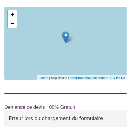
+
−
Leaflet
| Map data ©
OpenStreetMap contributors,
CC-BY-SA
Demande de devis 100% Gratuit
Erreur lors du chargement du formulaire