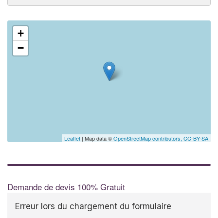
+
−
Leaflet
| Map data ©
OpenStreetMap contributors,
CC-BY-SA
Demande de devis 100% Gratuit
Erreur lors du chargement du formulaire