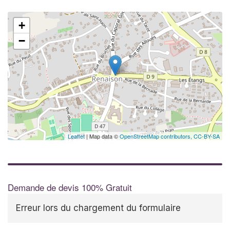
+
−
Leaflet
| Map data ©
OpenStreetMap contributors,
CC-BY-SA
Demande de devis 100% Gratuit
Erreur lors du chargement du formulaire