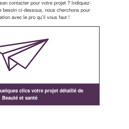
san contacter pour votre projet ? Indiquez-
re besoin ci-dessous, nous cherchons pour
tion avec le pro qu’il vous faut !
elques clics votre projet détaillé de
Beauté et santé