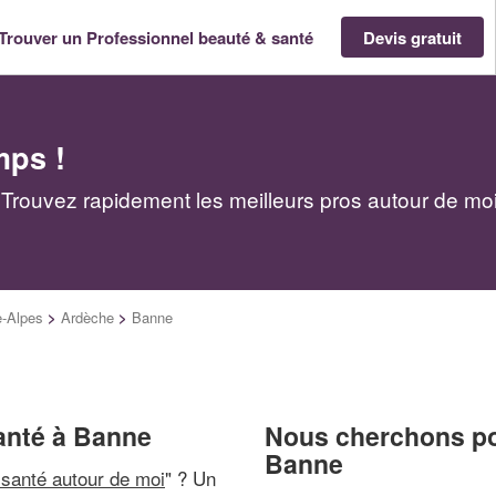
Trouver un Professionnel beauté & santé
Devis gratuit
mps !
Trouvez rapidement les meilleurs pros autour de mo
-Alpes
>
Ardèche
>
Banne
anté à Banne
Nous cherchons pou
Banne
 santé autour de moi
" ? Un