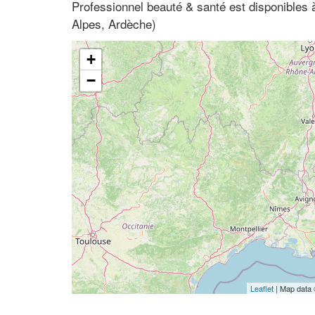
Professionnel beauté & santé est disponibles
Alpes, Ardèche)
+
−
Leaflet
| Map data