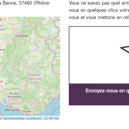
 à Banne, 07460 (Rhône-
Vous ne savez pas quel arti
nous en quelques clics vot
vous et vous mettons en rela
Envoyez-nous en qu
 ©
OpenStreetMap contributors,
CC-BY-SA