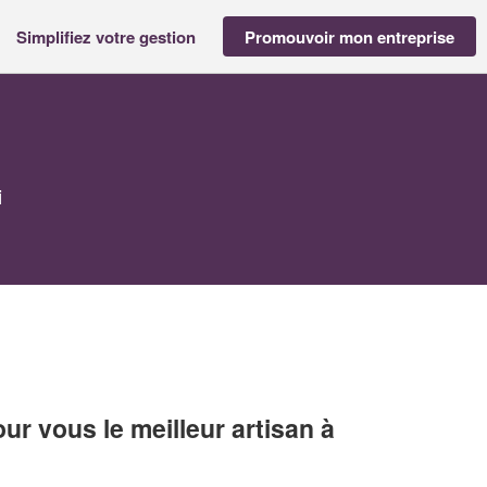
Simplifiez votre gestion
Promouvoir mon entreprise
i
r vous le meilleur artisan à