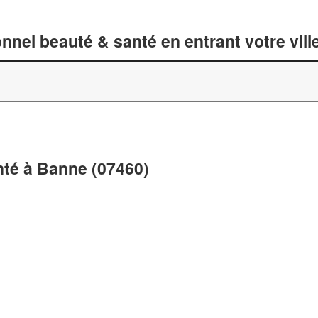
nnel beauté & santé en entrant votre vil
nté à Banne (07460)