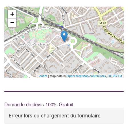
+
−
Leaflet
| Map data ©
OpenStreetMap contributors,
CC-BY-SA
Demande de devis 100% Gratuit
Erreur lors du chargement du formulaire