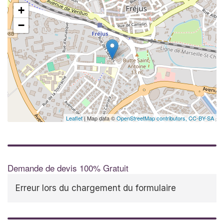
+
−
Leaflet
| Map data ©
OpenStreetMap contributors,
CC-BY-SA
Demande de devis 100% Gratuit
Erreur lors du chargement du formulaire