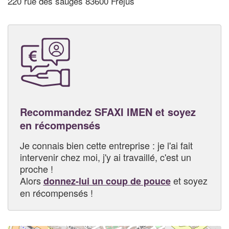
220 rue des sauges 83600 Frejus
Recommandez SFAXI IMEN et soyez
en récompensés
Je connais bien cette entreprise : je l'ai fait
intervenir chez moi, j'y ai travaillé, c'est un
proche !
Alors
et soyez
donnez-lui un coup de pouce
en récompensés !