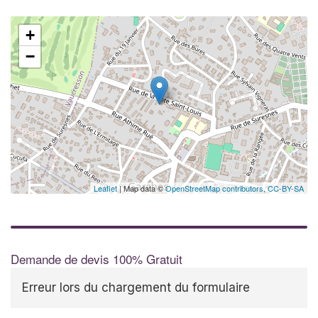
+
−
Leaflet
| Map data ©
OpenStreetMap contributors,
CC-BY-SA
Demande de devis 100% Gratuit
Erreur lors du chargement du formulaire