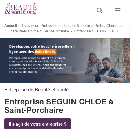
Toggle
Toggle
search
navigat
Accueil
>
Trouver un Professionnel beauté & santé
>
Poitou-Charentes
>
Charente-Maritime
>
Saint-Porchaire
>
Entreprise SEGUIN CHLOE
Entreprise de Beauté et santé
Entreprise SEGUIN CHLOE
à
Saint-Porchaire
Il s'agit de votre entreprise ?