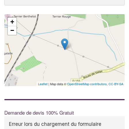
+
−
Leaflet
| Map data ©
OpenStreetMap contributors,
CC-BY-SA
Demande de devis 100% Gratuit
Erreur lors du chargement du formulaire