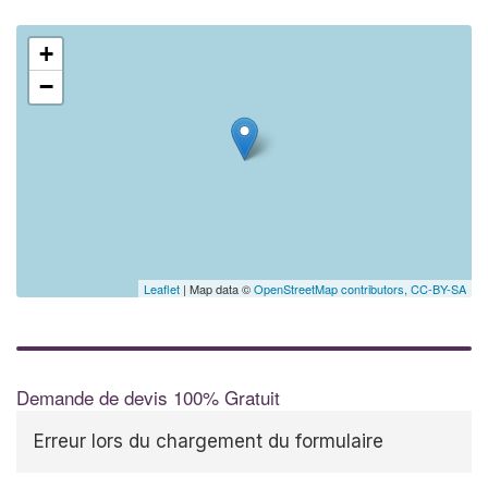
+
−
Leaflet
| Map data ©
OpenStreetMap contributors,
CC-BY-SA
Demande de devis 100% Gratuit
Erreur lors du chargement du formulaire