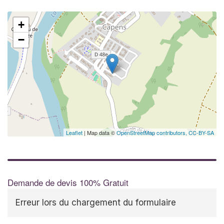
+
−
Leaflet
| Map data ©
OpenStreetMap contributors,
CC-BY-SA
Demande de devis 100% Gratuit
Erreur lors du chargement du formulaire