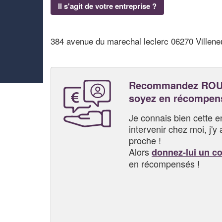
Il s'agit de votre entreprise ?
384 avenue du marechal leclerc 06270 Villene
Recommandez ROU
soyez en récompen
Je connais bien cette entr
intervenir chez moi, j'y a
proche !
Alors
donnez-lui un c
en récompensés !