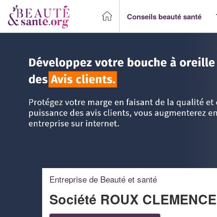
Conseils beauté santé
Accueil
>
Trouver un Professionnel beauté & santé
>
PACA 
Entreprise de Beauté et santé
Société ROUX CLEMENC