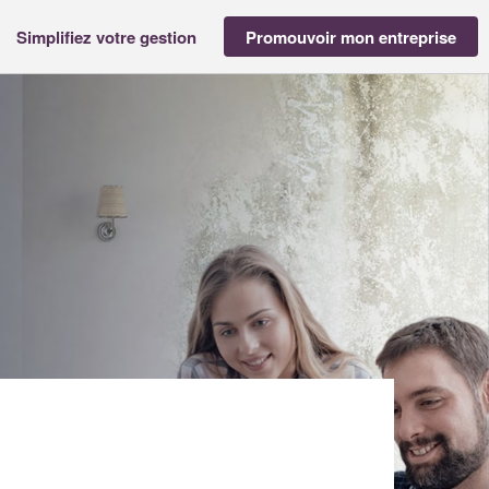
Simplifiez votre gestion
Promouvoir mon entreprise
iété ROUX CLEMENCE