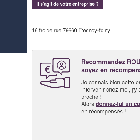
Il s'agit de votre entreprise ?
16 froide rue 76660 Fresnoy-folny
Recommandez ROU
soyez en récompen
Je connais bien cette entr
intervenir chez moi, j'y a
proche !
Alors
donnez-lui un c
en récompensés !