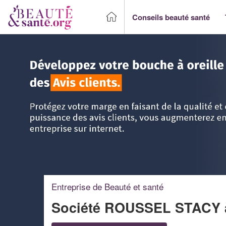
Conseils beauté santé
Accueil
>
Trouver un Professionnel beauté & santé
>
Haute
Entreprise de Beauté et santé
Société ROUSSEL STACY