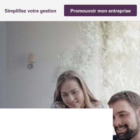
Simplifiez votre gestion
Promouvoir mon entreprise
RE