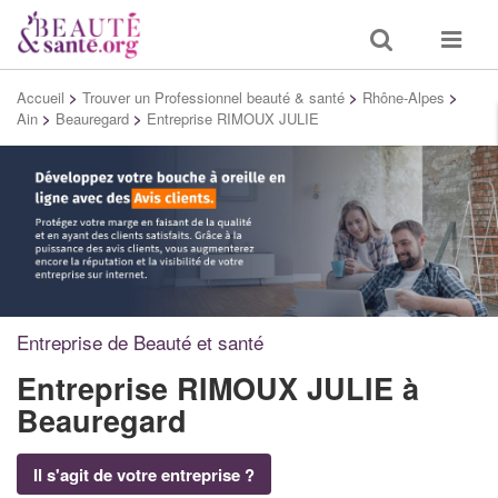
Toggle
Toggle
search
navigat
Accueil
>
Trouver un Professionnel beauté & santé
>
Rhône-Alpes
>
Ain
>
Beauregard
>
Entreprise RIMOUX JULIE
Entreprise de Beauté et santé
Entreprise RIMOUX JULIE
à
Beauregard
Il s'agit de votre entreprise ?