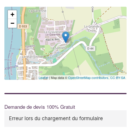
+
−
Leaflet
| Map data ©
OpenStreetMap contributors,
CC-BY-SA
Demande de devis 100% Gratuit
Erreur lors du chargement du formulaire