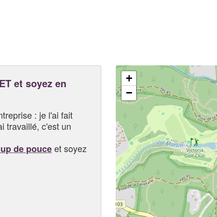
+
T et soyez en
−
eprise : je l'ai fait
i travaillé, c'est un
et soyez
oup de pouce