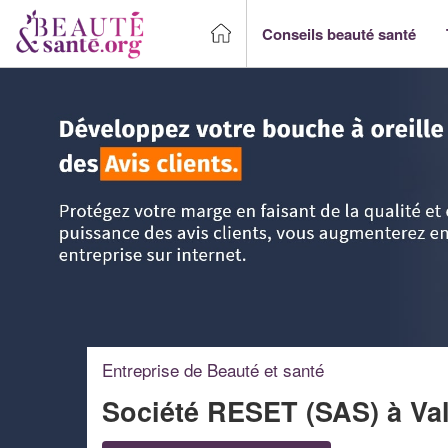
Conseils beauté santé
Accueil
>
Trouver un Professionnel beauté & santé
>
PACA 
Entreprise de Beauté et santé
Société RESET (SAS)
à Va