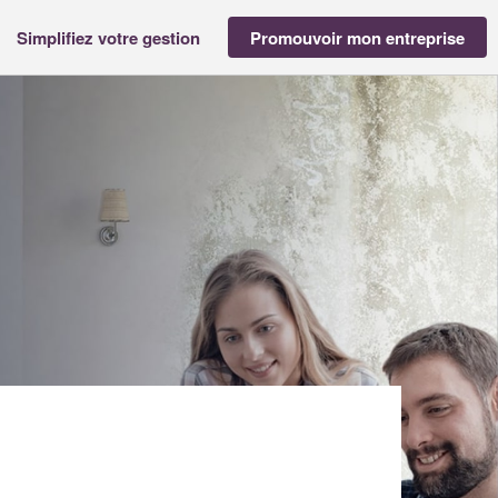
Simplifiez votre gestion
Promouvoir mon entreprise
ET (SAS)