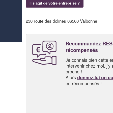
Il s'agit de votre entreprise ?
230 route des dolines 06560 Valbonne
Recommandez RESE
récompensés
Je connais bien cette entr
intervenir chez moi, j'y a
proche !
Alors
donnez-lui un c
en récompensés !