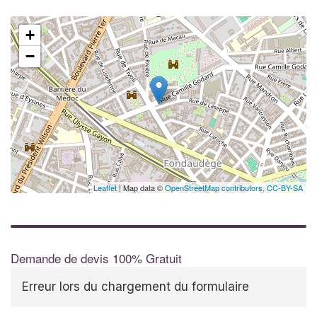
+
−
Leaflet
| Map data ©
OpenStreetMap contributors,
CC-BY-SA
Demande de devis 100% Gratuit
Erreur lors du chargement du formulaire