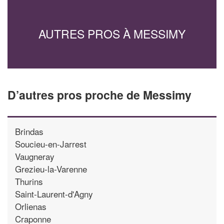
AUTRES PROS À MESSIMY
D’autres pros proche de Messimy
Brindas
Soucieu-en-Jarrest
Vaugneray
Grezieu-la-Varenne
Thurins
Saint-Laurent-d'Agny
Orlienas
Craponne