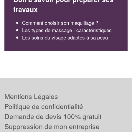
travaux
Comment choisir son maquillage ?
Les types de massage : caractéristiques
Les soins du visage adaptés à sa peau
Mentions Légales
Politique de confidentialité
Demande de devis 100% gratuit
Suppression de mon entreprise