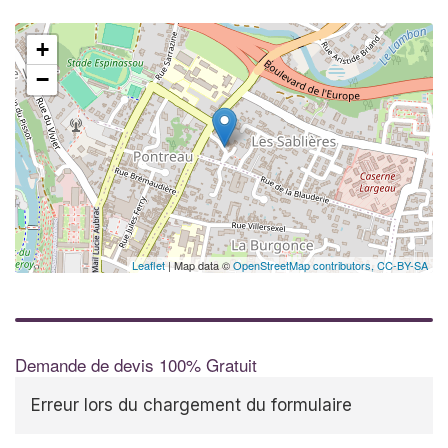
+
−
Leaflet
| Map data ©
OpenStreetMap contributors,
CC-BY-SA
Demande de devis 100% Gratuit
Erreur lors du chargement du formulaire