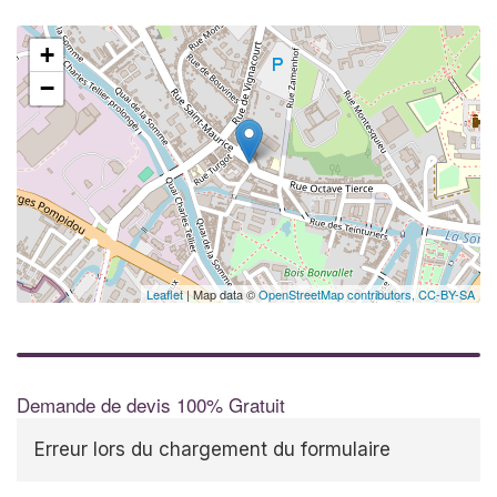
+
−
Leaflet
| Map data ©
OpenStreetMap contributors,
CC-BY-SA
Demande de devis 100% Gratuit
Erreur lors du chargement du formulaire