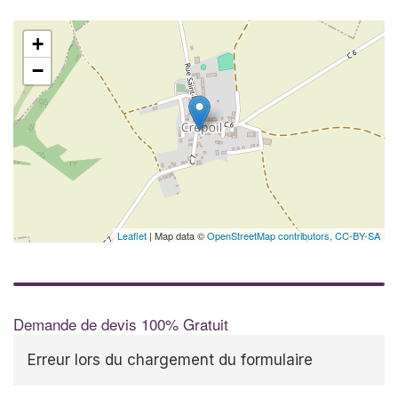
+
−
Leaflet
| Map data ©
OpenStreetMap contributors,
CC-BY-SA
Demande de devis 100% Gratuit
Erreur lors du chargement du formulaire