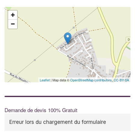
+
−
Leaflet
| Map data ©
OpenStreetMap contributors,
CC-BY-SA
Demande de devis 100% Gratuit
Erreur lors du chargement du formulaire