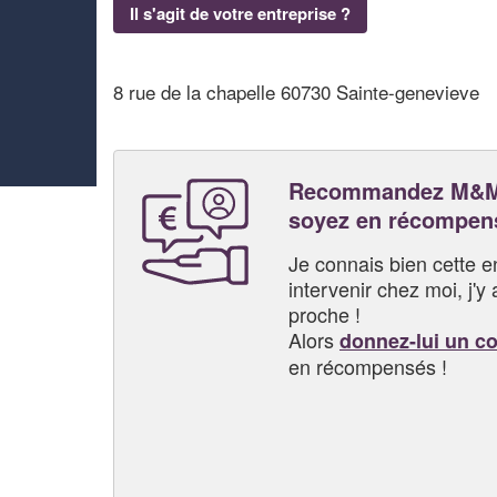
Il s'agit de votre entreprise ?
8 rue de la chapelle 60730 Sainte-genevieve
Recommandez M&M
soyez en récompen
Je connais bien cette entr
intervenir chez moi, j'y a
proche !
Alors
donnez-lui un c
en récompensés !