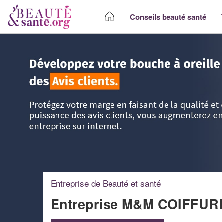
Conseils beauté santé
Accueil
>
Trouver un Professionnel beauté & santé
>
Picar
Entreprise de Beauté et santé
Entreprise M&M COIFFUR