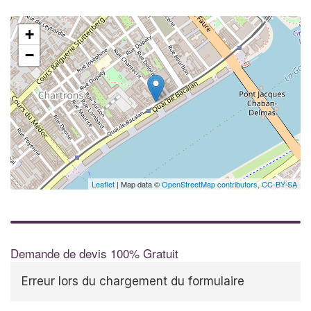
+
−
Leaflet
| Map data ©
OpenStreetMap contributors,
CC-BY-SA
Demande de devis 100% Gratuit
Erreur lors du chargement du formulaire