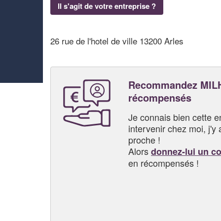
Il s'agit de votre entreprise ?
26 rue de l'hotel de ville 13200 Arles
Recommandez MILH
récompensés
Je connais bien cette entr
intervenir chez moi, j'y a
proche !
Alors
donnez-lui un c
en récompensés !