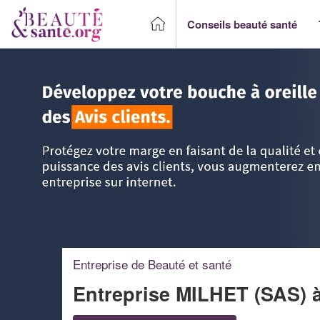
Conseils beauté santé
Accueil
>
Trouver un Professionnel beauté & santé
>
PACA 
Entreprise de Beauté et santé
Entreprise MILHET (SAS)