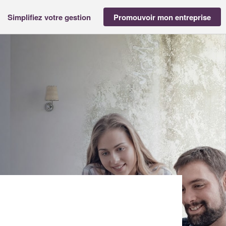
Simplifiez votre gestion
Promouvoir mon entreprise
LHET (SAS)