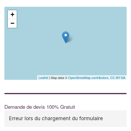
+
−
Leaflet
| Map data ©
OpenStreetMap contributors,
CC-BY-SA
Demande de devis 100% Gratuit
Erreur lors du chargement du formulaire