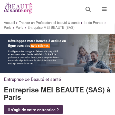
Toggle
Toggle
search
navigat
Accueil
>
Trouver un Professionnel beauté & santé
>
Ile-de-France
>
Paris
>
Paris
>
Entreprise MEI BEAUTE (SAS)
Entreprise de Beauté et santé
Entreprise MEI BEAUTE (SAS)
à
Paris
Il s'agit de votre entreprise ?