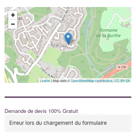
+
−
Leaflet
| Map data ©
OpenStreetMap contributors,
CC-BY-SA
Demande de devis 100% Gratuit
Erreur lors du chargement du formulaire